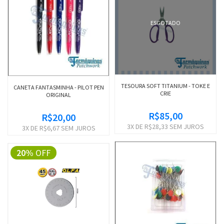
ESGOTADO
TESOURA SOFT TITANIUM - TOKE E
CANETA FANTASMINHA - PILOT PEN
CRIE
ORIGINAL
R$85,00
R$20,00
3
X DE
R$28,33
SEM JUROS
3
X DE
R$6,67
SEM JUROS
20%
OFF