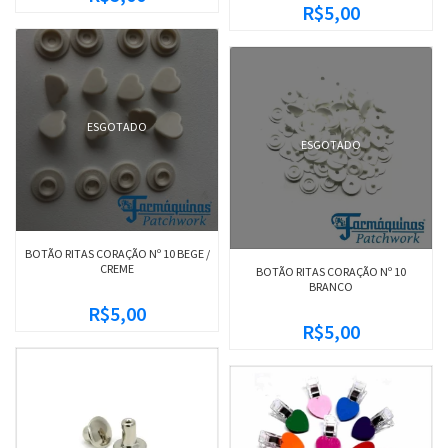
R$5,00
ESGOTADO
ESGOTADO
BOTÃO RITAS CORAÇÃO Nº 10 BEGE /
CREME
BOTÃO RITAS CORAÇÃO Nº 10
BRANCO
R$5,00
R$5,00