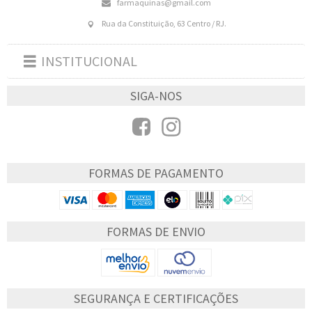
farmaquinas@gmail.com
Rua da Constituição, 63 Centro / RJ.
INSTITUCIONAL
Toggle
navigation
SIGA-NOS
FORMAS DE PAGAMENTO
FORMAS DE ENVIO
SEGURANÇA E CERTIFICAÇÕES