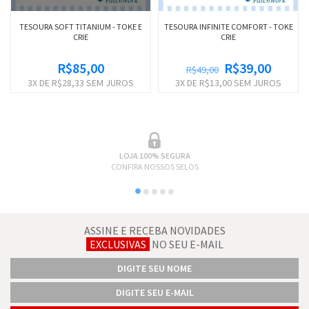
TESOURA SOFT TITANIUM - TOKE E
TESOURA INFINITE COMFORT - TOKE
CRIE
CRIE
R$85,00
R$39,00
R$49,00
3
X DE
R$28,33
SEM JUROS
3
X DE
R$13,00
SEM JUROS
LOJA 100% SEGURA
CONFIRA NOSSOS SELOS
ASSINE E RECEBA NOVIDADES
EXCLUSIVAS
NO SEU E-MAIL