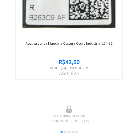
Agulha Longa Máquina Costura Couro Industrial 134-35
R$42,90
3
X DE
R$14,30
SEM JUROS
AGULHAS
LOJA 100% SEGURA
CONFIRA NOSSOS SELOS