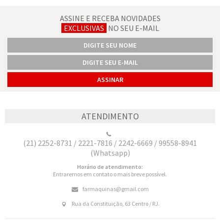
ASSINE E RECEBA NOVIDADES
EXCLUSIVAS
NO SEU E-MAIL
ATENDIMENTO
(21) 2252-8731 / 2221-7816 / 2242-6669 / 99558-8941
(Whatsapp)
Horário de atendimento:
Entraremos em contato o mais breve possível.
farmaquinas@gmail.com
Rua da Constituição, 63 Centro / RJ.