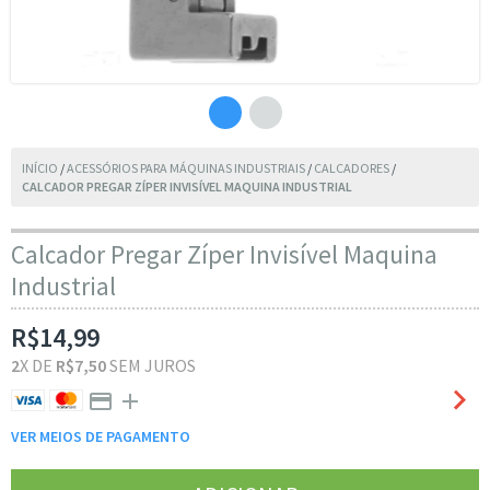
INÍCIO
/
ACESSÓRIOS PARA MÁQUINAS INDUSTRIAIS
/
CALCADORES
/
CALCADOR PREGAR ZÍPER INVISÍVEL MAQUINA INDUSTRIAL
Calcador Pregar Zíper Invisível Maquina
Industrial
R$14,99
2
X DE
R$7,50
SEM JUROS
VER MEIOS DE PAGAMENTO