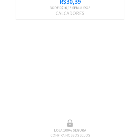
R$30,39
3
X DE
R$10,13
SEM JUROS
CALCADORES
LOJA 100% SEGURA
CONFIRA NOSSOS SELOS