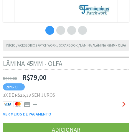
INÍCIO
/
ACESSÓRIOS PATCHWORK / SCRAPBOOK
/
LÂMINA
/
LÂMINA 45MM - OLFA
LÂMINA 45MM - OLFA
R$79,00
R$99,00
20
% OFF
3
X DE
R$26,33
SEM JUROS
VER MEIOS DE PAGAMENTO