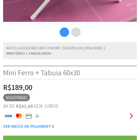
INÍCIO
/
ACESSÓRIOS PATCHWORK / SCRAPBOOK
/
MINI FERRO
/
MINI FERRO + TABUIA 60X30
Mini Ferro + Tabuia 60x30
R$189,00
ESGOTADO
3
X DE
R$63,00
SEM JUROS
VER MEIOS DE PAGAMENTO