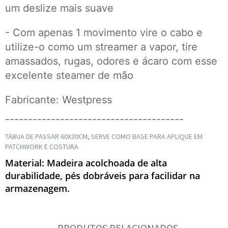
um deslize mais suave
- Com apenas 1 movimento vire o cabo e
utilize-o como um streamer a vapor, tire
amassados, rugas, odores e ácaro com esse
excelente steamer de mão
Fabricante: Westpress
---------------------------------------
TÁBUA DE PASSAR 60X30CM, SERVE COMO BASE PARA APLIQUE EM
PATCHWORK E COSTURA
Material: Madeira acolchoada de alta
durabilidade, pés dobráveis para facilidar na
armazenagem.
PRODUTOS RELACIONADOS