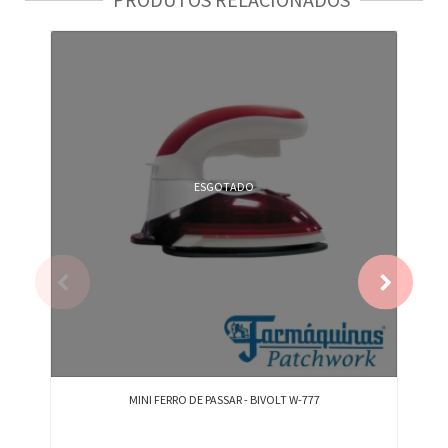
ESGOTADO
MINI FERRO DE PASSAR - BIVOLT W-777