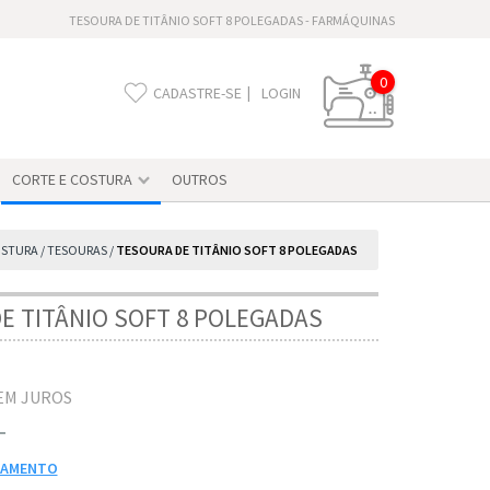
TESOURA DE TITÂNIO SOFT 8 POLEGADAS - FARMÁQUINAS
0
|
CADASTRE-SE
LOGIN
CORTE E COSTURA
OUTROS
OSTURA
/
TESOURAS
/
TESOURA DE TITÂNIO SOFT 8 POLEGADAS
E TITÂNIO SOFT 8 POLEGADAS
EM JUROS
AGAMENTO