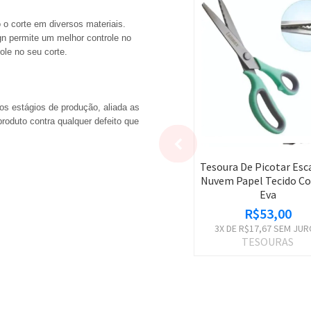
 o corte em diversos materiais.
gn permite um melhor controle no
le no seu corte.
sos estágios de produção, aliada as
produto contra qualquer defeito que
Tesoura De Picotar Esc
Nuvem Papel Tecido Co
Eva
R$53,00
3
X DE
R$17,67
SEM JUR
TESOURAS