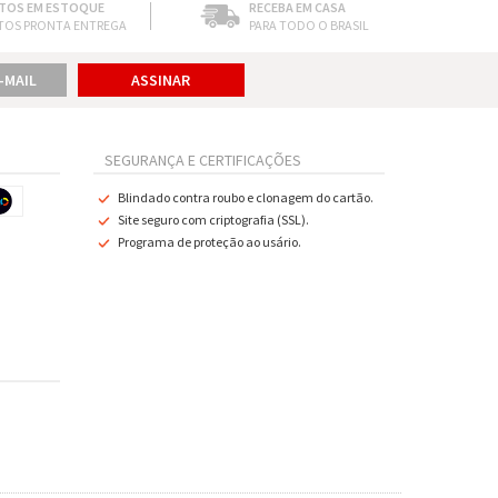
TOS EM ESTOQUE
RECEBA EM CASA
TOS PRONTA ENTREGA
PARA TODO O BRASIL
SEGURANÇA E CERTIFICAÇÕES
Blindado contra roubo e clonagem do cartão.
Site seguro com criptografia (SSL).
Programa de proteção ao usário.