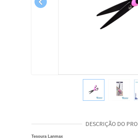

DESCRIÇÃO DO PR
Tesoura Lanmax