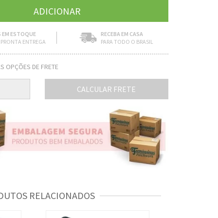
 EM ESTOQUE
RECEBA EM CASA
PRONTA ENTREGA
PARA TODO O BRASIL
S OPÇÕES DE FRETE
CALCULAR FRETE
DUTOS RELACIONADOS