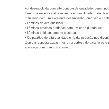
Foi desenvolvida com alto controle de qualidade, permitindo
Tem uma excepcional resistência e durabilidade. Este desi
manuseio com um excelente desempenho, precisão e contro
• Lâminas de alta qualidade;
• Lâminas precisas e afiadas para um corte duradouro;
• Lâminas cuidadosamente ajustadas;
• Os padrões de alta qualidade e rígida inspeção nos diver
técnicas especializadas, nos dá a certeza de garantir este 
aconteça com o seu uso correto.