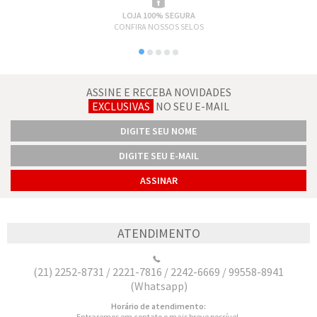
LOJA 100% SEGURA
CONFIRA NOSSOS SELOS
ASSINE E RECEBA NOVIDADES
EXCLUSIVAS
NO SEU E-MAIL
ATENDIMENTO
(21) 2252-8731 / 2221-7816 / 2242-6669 / 99558-8941
(Whatsapp)
Horário de atendimento:
Entraremos em contato o mais breve possível.