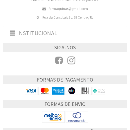
farmaquinas@gmail.com
Rua da Constituição, 63 Centro / RJ.
INSTITUCIONAL
Toggle
navigation
SIGA-NOS
FORMAS DE PAGAMENTO
FORMAS DE ENVIO