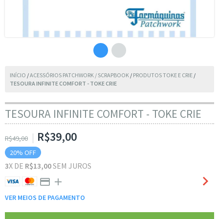
INÍCIO
/
ACESSÓRIOS PATCHWORK / SCRAPBOOK
/
PRODUTOS TOKE E CRIE
/
TESOURA INFINITE COMFORT - TOKE CRIE
TESOURA INFINITE COMFORT - TOKE CRIE
R$39,00
R$49,00
20
% OFF
3
X DE
R$13,00
SEM JUROS
VER MEIOS DE PAGAMENTO