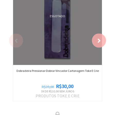
ESGOTADO
Dobradeira Pressionar Dobrar Vincador Cartonagem Toke E Crie
R$30,00
R$39,00
3
X DE
R$10,00
SEM JUROS
PRODUTOS TOKE E CRIE