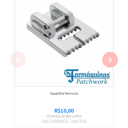
Sapatilha Nervuras
R$10,00
2
X DE
R$5,00
SEM JUROS
CALCADORES / HASTES