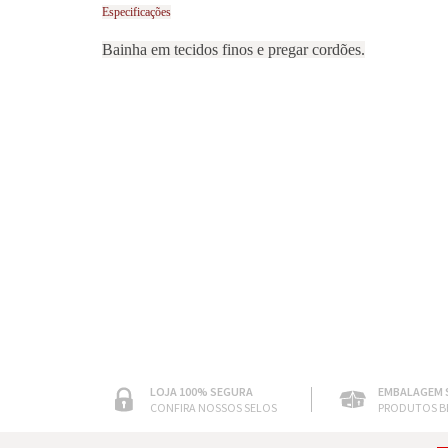
Especificações
Bainha em tecidos finos e pregar cordões.
LOJA 100% SEGURA
EMBALAGEM 
CONFIRA NOSSOS SELOS
PRODUTOS B