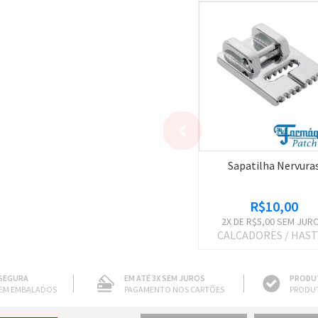
Sapatilha Nervura
R$10,00
2
X DE
R$5,00
SEM JUR
CALCADORES / HAS
SEGURA
EM ATÉ 3X SEM JUROS
PRODU
EM EMBALADOS
PAGAMENTO NOS CARTÕES
PRODU