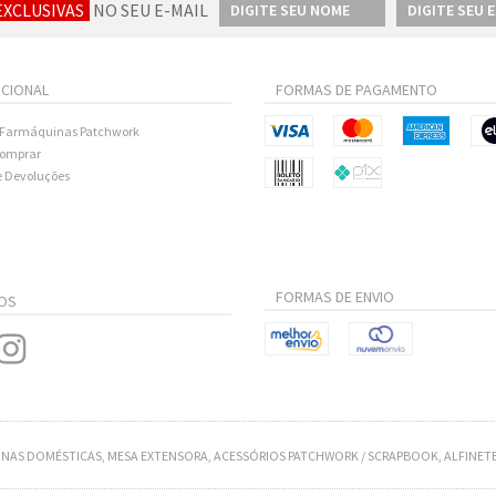
EXCLUSIVAS
NO SEU E-MAIL
UCIONAL
FORMAS DE PAGAMENTO
 Farmáquinas Patchwork
omprar
e Devoluções
FORMAS DE ENVIO
OS
NAS DOMÉSTICAS, MESA EXTENSORA, ACESSÓRIOS PATCHWORK / SCRAPBOOK, ALFINETE