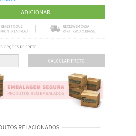
 EM ESTOQUE
RECEBA EM CASA
PRONTA ENTREGA
PARA TODO O BRASIL
S OPÇÕES DE FRETE
CALCULAR FRETE
DUTOS RELACIONADOS