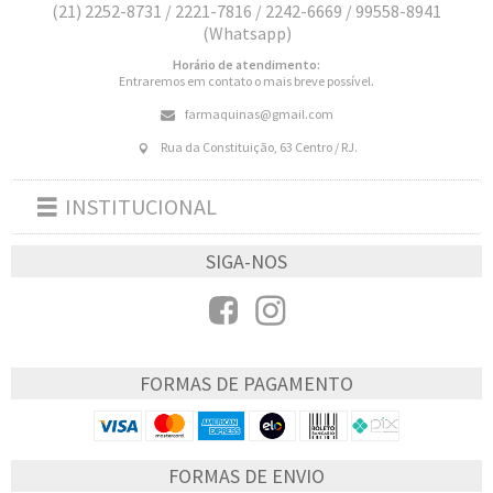
(21) 2252-8731 / 2221-7816 / 2242-6669 / 99558-8941
(Whatsapp)
Horário de atendimento:
Entraremos em contato o mais breve possível.
farmaquinas@gmail.com
Rua da Constituição, 63 Centro / RJ.
INSTITUCIONAL
Toggle
navigation
SIGA-NOS
FORMAS DE PAGAMENTO
FORMAS DE ENVIO