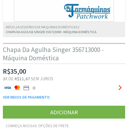
INÍCIO
/
ACESSÓRIOS DE MÁQUINAS DOMÉSTICAS
/
CHAPA DA AGULHA SINGER 356713000 - MÁQUINA DOMÉSTICA
Chapa Da Agulha Singer 356713000 -
Máquina Doméstica
R$35,00
3
X DE
R$11,67
SEM JUROS
VER MEIOS DE PAGAMENTO
CONHEÇA NOSSAS OPÇÕES DE FRETE