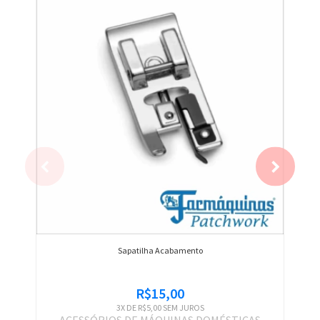
Sapatilha Acabamento
R$15,00
3
X DE
R$5,00
SEM JUROS